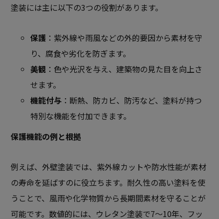
塗装には主に以下の3つの役割があります。
保護
：紫外線や雨風などの外的要因から素材を守
り、腐食や劣化を防ぎます。
美観
：色や光沢を与え、建築物の見た目を向上さ
せます。
機能付与
：断熱、防カビ、防汚など、塗料が持つ
特別な機能を付加できます。
保護機能の例と根拠
例えば、外壁塗装では、紫外線カットや防水性能が素材
の寿命を延ばすのに役立ちます。耐久性の高い塗料を使
うことで、風雨や化学物質から長期間素材を守ることが
可能です。数値的には、ウレタン塗装で7～10年、フッ