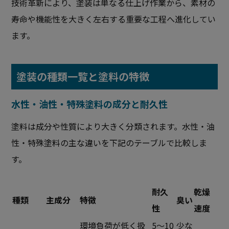
技術革新により、塗装は単なる仕上げ作業から、素材の
寿命や機能性を大きく左右する重要な工程へ進化してい
ます。
塗装の種類一覧と塗料の特徴
水性・油性・特殊塗料の成分と耐久性
塗料は成分や性質により大きく分類されます。水性・油
性・特殊塗料の主な違いを下記のテーブルで比較しま
す。
耐久
乾燥
種類
主成分
特徴
臭い
性
速度
環境負荷が低く扱
5～10
少な