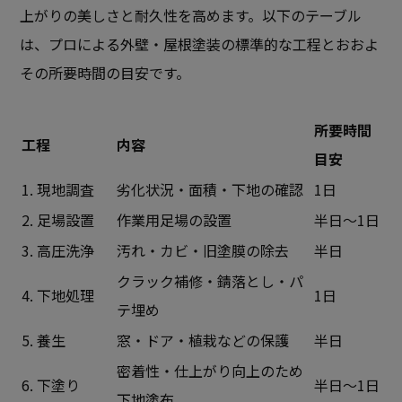
上がりの美しさと耐久性を高めます。以下のテーブル
は、プロによる外壁・屋根塗装の標準的な工程とおおよ
その所要時間の目安です。
所要時間
工程
内容
目安
1. 現地調査
劣化状況・面積・下地の確認
1日
2. 足場設置
作業用足場の設置
半日～1日
3. 高圧洗浄
汚れ・カビ・旧塗膜の除去
半日
クラック補修・錆落とし・パ
4. 下地処理
1日
テ埋め
5. 養生
窓・ドア・植栽などの保護
半日
密着性・仕上がり向上のため
6. 下塗り
半日～1日
下地塗布