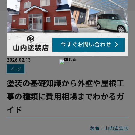
HOME
//
ブログ
// 塗装の基礎知識から外壁や屋根工事の種類に費用相場までわかるガイド
CATEGORY
お知らせ
ブログ
工事例
2026.02.13
ブログ
塗装の基礎知識から外壁や屋根工
事の種類に費用相場までわかるガ
イド
著者：山内塗装店