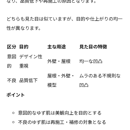
なり、品質低下や再施工の原因となります。
どちらも見た目は似ていますが、目的や仕上がりの均一
性が異なります。
区分
目的
主な用途
見た目の特徴
意図
デザイン性
外壁・屋根
均一な凹凸
的
重視
屋根・外壁・
ムラのある不規則な
不良
品質低下
模型
凹凸
ポイント
意図的なゆず肌は美観向上を目的とする
不良のゆず肌は再施工・補修の対象となる