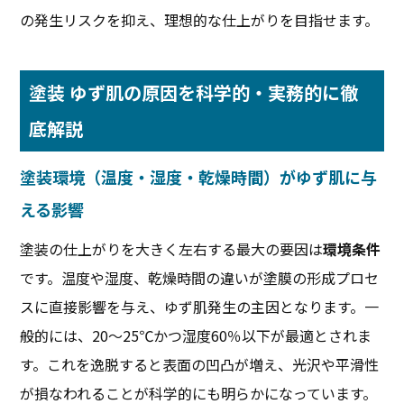
の発生リスクを抑え、理想的な仕上がりを目指せます。
塗装 ゆず肌の原因を科学的・実務的に徹
底解説
塗装環境（温度・湿度・乾燥時間）がゆず肌に与
える影響
塗装の仕上がりを大きく左右する最大の要因は
環境条件
です。温度や湿度、乾燥時間の違いが塗膜の形成プロセ
スに直接影響を与え、ゆず肌発生の主因となります。一
般的には、20〜25℃かつ湿度60％以下が最適とされま
す。これを逸脱すると表面の凹凸が増え、光沢や平滑性
が損なわれることが科学的にも明らかになっています。