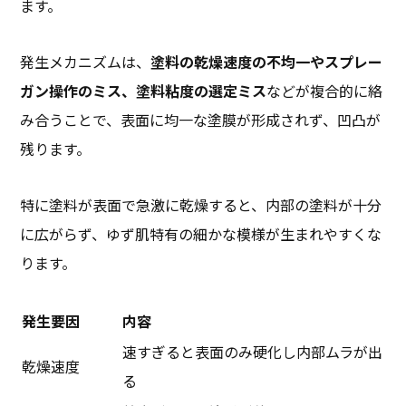
ます。
発生メカニズムは、
塗料の乾燥速度の不均一やスプレー
ガン操作のミス、塗料粘度の選定ミス
などが複合的に絡
み合うことで、表面に均一な塗膜が形成されず、凹凸が
残ります。
特に塗料が表面で急激に乾燥すると、内部の塗料が十分
に広がらず、ゆず肌特有の細かな模様が生まれやすくな
ります。
発生要因
内容
速すぎると表面のみ硬化し内部ムラが出
乾燥速度
る