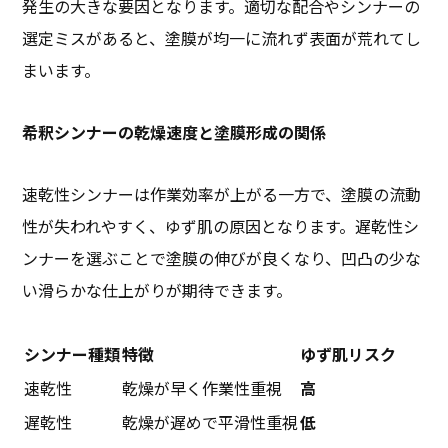
発生の大きな要因となります。適切な配合やシンナーの
選定ミスがあると、塗膜が均一に流れず表面が荒れてし
まいます。
希釈シンナーの乾燥速度と塗膜形成の関係
速乾性シンナーは作業効率が上がる一方で、塗膜の流動
性が失われやすく、ゆず肌の原因となります。遅乾性シ
ンナーを選ぶことで塗膜の伸びが良くなり、凹凸の少な
い滑らかな仕上がりが期待できます。
シンナー種類
特徴
ゆず肌リスク
速乾性
乾燥が早く作業性重視
高
遅乾性
乾燥が遅めで平滑性重視
低