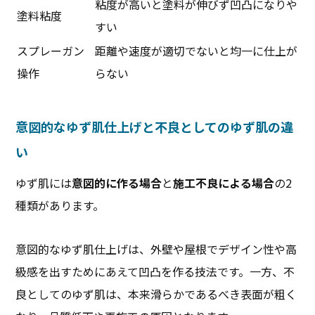
粘度が高いと塗料が伸びず凹凸になりや
塗料粘度
すい
スプレーガン
距離や速度が適切でないと均一に仕上が
操作
らない
意図的なゆず肌仕上げと不良としてのゆず肌の違
い
ゆず肌には
意図的に作る場合
と
施工不良による場合
の2
種類があります。
意図的なゆず肌仕上げは、外壁や屋根でデザイン性や高
級感を出すためにあえて凹凸を作る技法です。一方、不
良としてのゆず肌は、本来滑らかであるべき表面が粗く