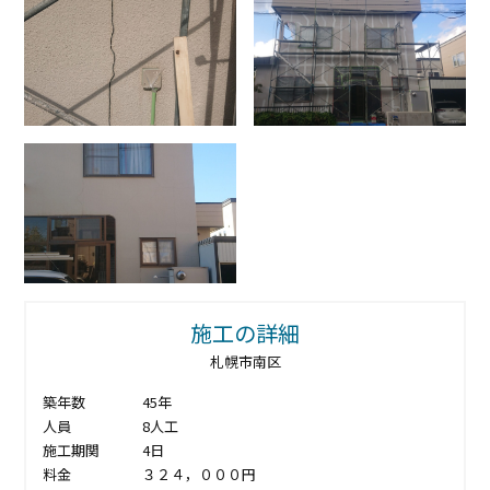
施工の詳細
札幌市南区
築年数 45年
人員 8人工
施工期関 4日
料金 ３２４，０００円